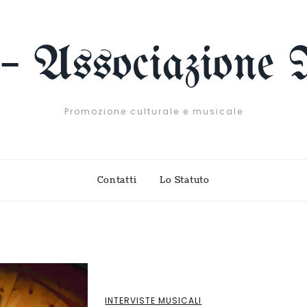
 – Associazione 
Promozione culturale e musicale
Contatti
Lo Statuto
INTERVISTE MUSICALI