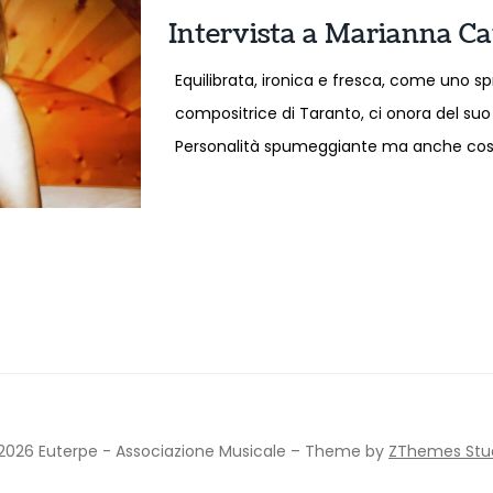
Intervista a Marianna Ca
Equilibrata, ironica e fresca, come uno s
compositrice di Taranto, ci onora del su
Personalità spumeggiante ma anche cost
2026 Euterpe - Associazione Musicale
–
Theme by
ZThemes Stu