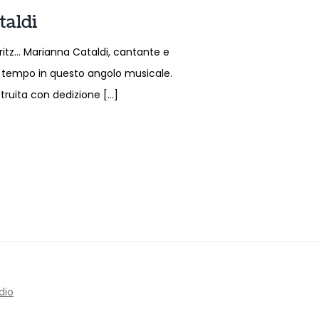
taldi
pritz… Marianna Cataldi, cantante e
o tempo in questo angolo musicale.
ruita con dedizione […]
dio