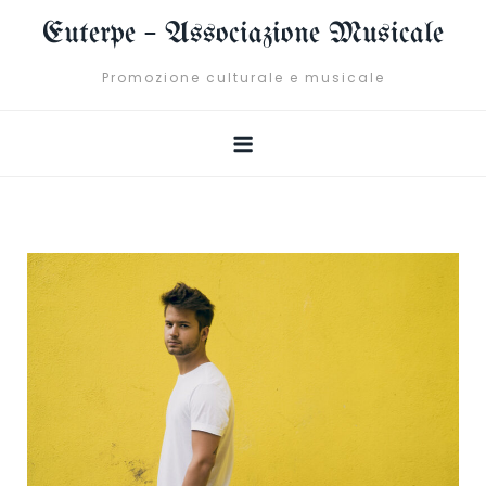
Skip
Euterpe – Associazione Musicale
to
content
Promozione culturale e musicale