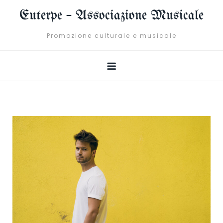
Skip
Euterpe – Associazione Musicale
to
content
Promozione culturale e musicale