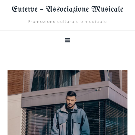
Skip
Euterpe – Associazione Musicale
to
content
Promozione culturale e musicale