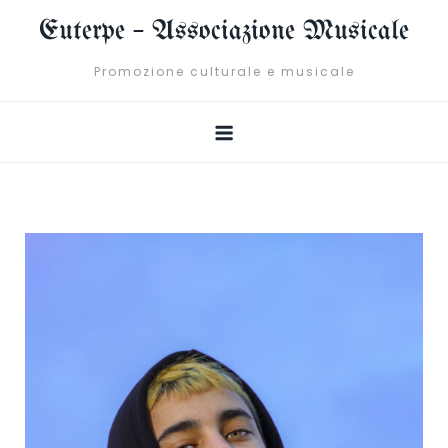
Skip
Euterpe – Associazione Musicale
to
content
Promozione culturale e musicale