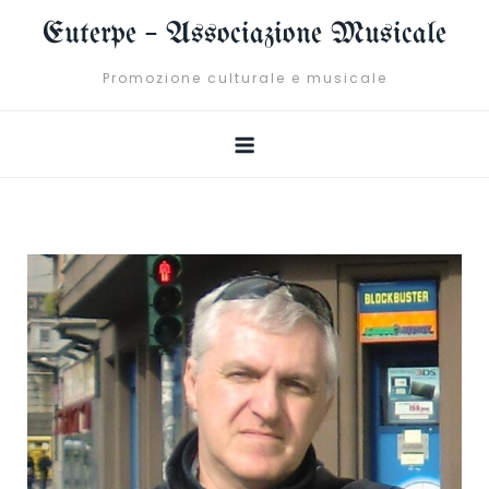
Skip
Euterpe – Associazione Musicale
to
content
Promozione culturale e musicale